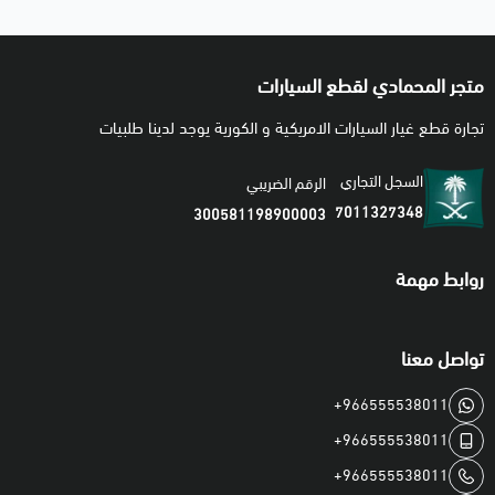
متجر المحمادي لقطع السيارات
تجارة قطع غيار السيارات الامريكية و الكورية يوجد لدينا طلبيات
السجل التجاري
الرقم الضريبي
7011327348
300581198900003
روابط مهمة
تواصل معنا
+966555538011
+966555538011
+966555538011