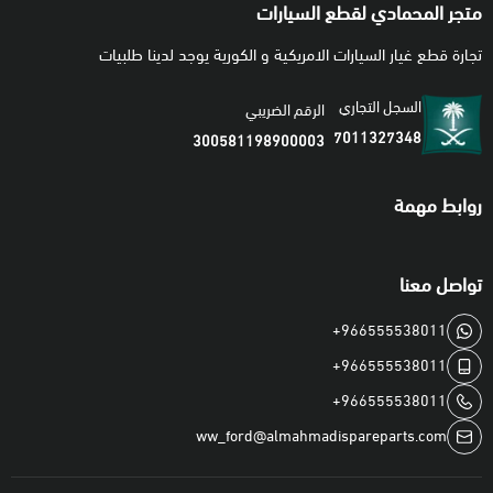
متجر المحمادي لقطع السيارات
تجارة قطع غيار السيارات الامريكية و الكورية يوجد لدينا طلبيات
السجل التجاري
الرقم الضريبي
7011327348
300581198900003
روابط مهمة
تواصل معنا
+966555538011
+966555538011
+966555538011
ww_ford@almahmadispareparts.com