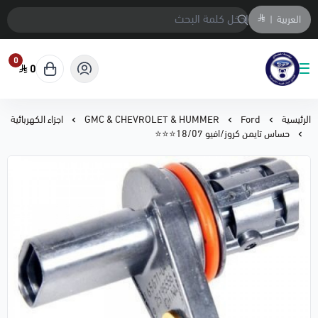
العربية
|
0
0
متجر المحمادي لقطع السيارات
الرئيسية
Ford
GMC & CHEVROLET & HUMMER
اجزاء الكهربائية
حساس تايمن كروز/افيو 18/07⭐⭐⭐