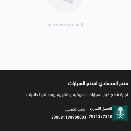
لا توجد تقييمات حاليا
متجر المحمادي لقطع السيارات
تجارة قطع غيار السيارات الامريكية و الكورية يوجد لدينا طلبيات
السجل التجاري
الرقم الضريبي
7011327348
300581198900003