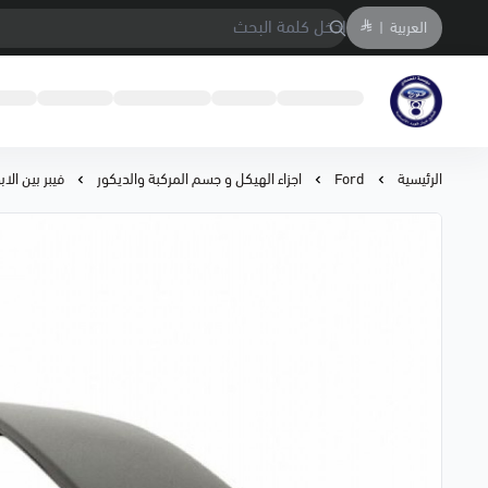
العربية
|
متجر المحمادي لقطع السيارات
الرئيسية
Ford
اجزاء الهيكل و جسم المركبة والديكور
فيبر بين الابواب ام