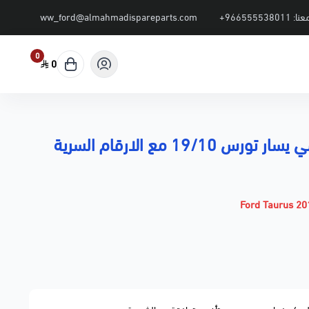
عنا:
+966555538011
ww_ford@almahmadispareparts.com
0
0
19/10 مع الارقام السرية
Ford Taurus 20