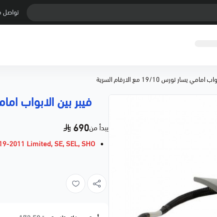
تواصل م
امي يسار تورس 19/10 مع الارقام السرية
فيبر بين الابواب امامي يسار تورس 
690
يبدأ من
19-2011 Limited, SE, SEL, SHO