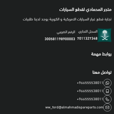
متجر المحمادي لقطع السيارات
تجارة قطع غيار السيارات الامريكية و الكورية يوجد لدينا طلبيات
السجل التجاري
الرقم الضريبي
7011327348
300581198900003
روابط مهمة
تواصل معنا
+966555538011
+966555538011
+966555538011
ww_ford@almahmadispareparts.com