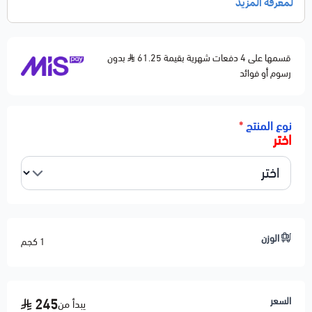
قسمها على 4 دفعات شهرية بقيمة 61.25
بدون
رسوم أو فوائد
نوع المنتج
*
اختر
الوزن
1 كجم
السعر
245
يبدأ من