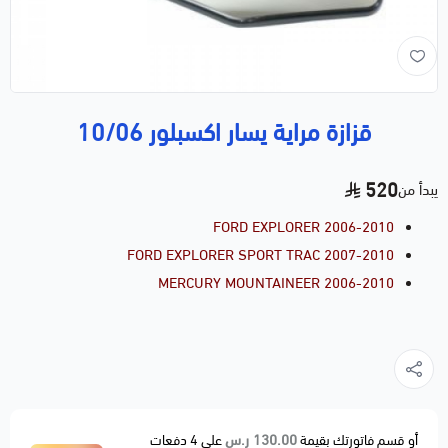
قزازة مراية يسار اكسبلور 10/06
520
يبدأ من
FORD EXPLORER 2006-2010
FORD EXPLORER SPORT TRAC 2007-2010
MERCURY MOUNTAINEER 2006-2010
130.00 ر.س
أو قسم فاتورتك بقيمة
على
4
دفعات