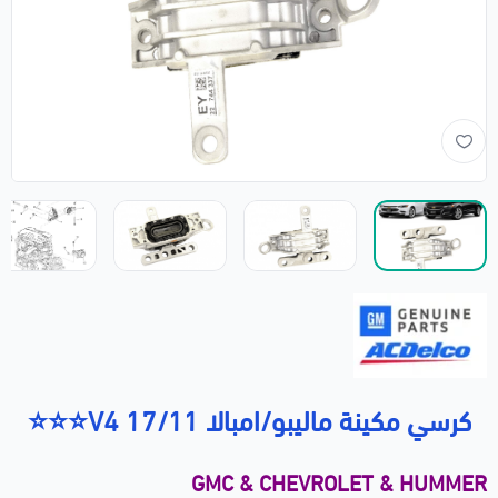
كرسي مكينة ماليبو/امبالا 17/11 V4⭐⭐⭐
GMC & CHEVROLET & HUMMER