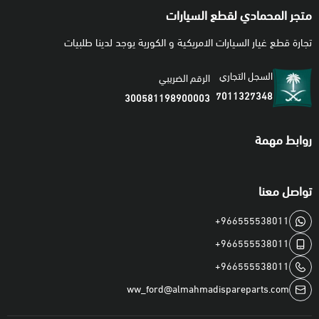
تنتهي مسؤوليتنا بعد تسليم الشحنة لشركة النقل
متجر المحمادي لقطع السيارات
تجارة قطع غيار السيارات الامريكية و الكورية يوجد لدينا طلبيات
السجل التجاري
الرقم الضريبي
7011327348
300581198900003
روابط مهمة
تواصل معنا
+966555538011
+966555538011
+966555538011
ww_ford@almahmadispareparts.com