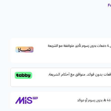
F
لأصلي
4
دفعات بدون رسوم تأخير، متوافقة مع الشريعة
Exp
F
F
F
F
بدون رسوم أو فوائد