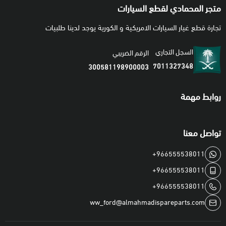
متجر المحمادي لقطع السيارات
تجارة قطع غيار السيارات الامريكية و الكورية يوجد لدينا طلبيات
السجل التجاري
الرقم الضريبي
7011327348
300581198900003
روابط مهمة
تواصل معنا
+966555538011
+966555538011
+966555538011
ww_ford@almahmadispareparts.com