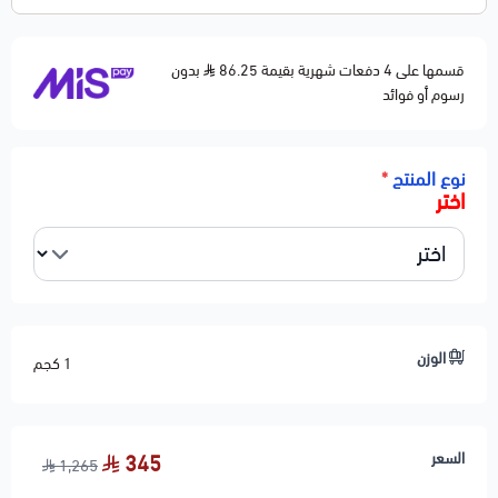
قسمها على 4 دفعات شهرية بقيمة 86.25
بدون
رسوم أو فوائد
نوع المنتج
*
اختر
الوزن
1 كجم
السعر
345
1,265