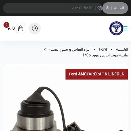
العربية
|
0
0
متجر المحمادي لقطع السيارات
الرئيسية
Ford
اجزاء الفرامل و محور العجلة
فلنجة هوب امامي فورد 11/06
Ford &MOTARCRAF & LINCOLN