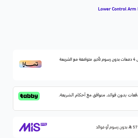
زة تعيد تماسك وتعليق السيارة لوضعه الطبيعي. تقلل الاهتزازات
ديل مطابق للمواصفات الأصلية OEM Fitment.
4
دفعات بدون رسوم تأخير، متوافقة مع الشريعة
بدون رسوم أو فوائد