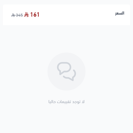
السعر
161
345
لا توجد تقييمات حاليا