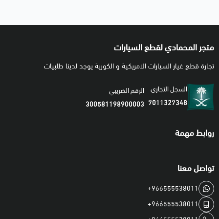
متجر المحمادي لقطع السيارات
تجارة قطع غيار السيارات الامريكية و الكورية يوجد لدينا طلبيات
السجل التجاري
الرقم الضريبي
7011327348
300581198900003
روابط مهمة
تواصل معنا
+966555538011
+966555538011