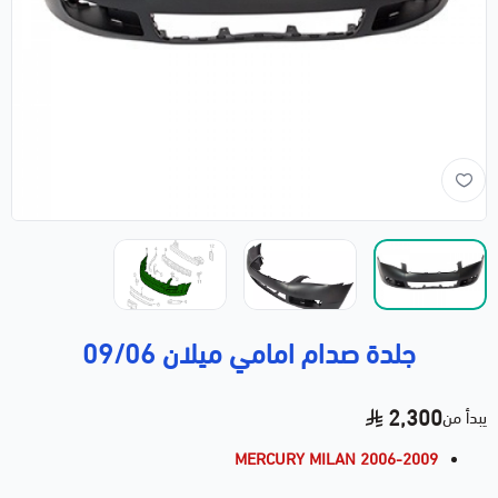
جلدة صدام امامي ميلان 09/06
2,300
يبدأ من
MERCURY MILAN 2006-2009