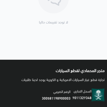
لا توجد تقييمات حاليا
متجر المحمادي لقطع السيارات
تجارة قطع غيار السيارات الامريكية و الكورية يوجد لدينا طلبيات
السجل التجاري
الرقم الضريبي
7011327348
300581198900003