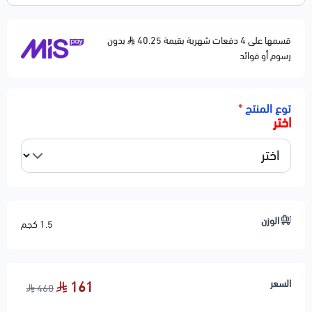
قسمها على 4 دفعات شهرية بقيمة 40.25
بدون
رسوم أو فوائد
توع المنتج
*
اختر
الوزن
1.5 كجم
السعر
161
460