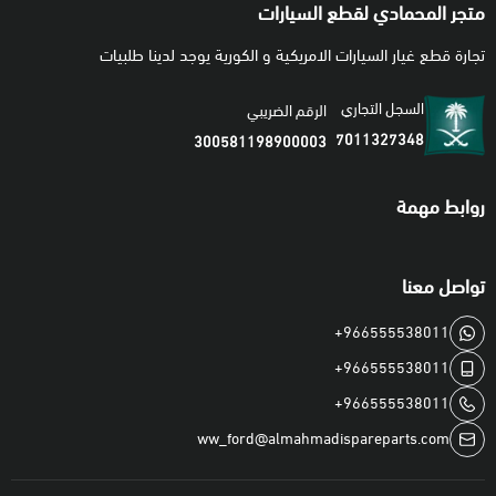
متجر المحمادي لقطع السيارات
تجارة قطع غيار السيارات الامريكية و الكورية يوجد لدينا طلبيات
السجل التجاري
الرقم الضريبي
7011327348
300581198900003
روابط مهمة
تواصل معنا
+966555538011
+966555538011
+966555538011
ww_ford@almahmadispareparts.com