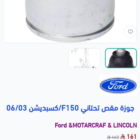
جوزة مقص تحتاني F150/كسبديشن 06/03
Ford &MOTARCRAF & LINCOLN
161
460