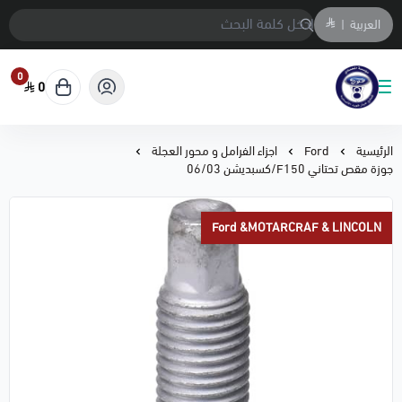
العربية
|
0
0
متجر المحمادي لقطع السيارات
الرئيسية
Ford
اجزاء الفرامل و محور العجلة
جوزة مقص تحتاني F150/كسبديشن 06/03
Ford &MOTARCRAF & LINCOLN