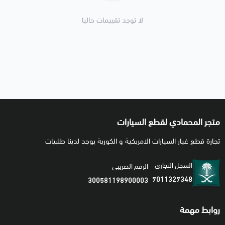
لا توجد تقييمات حاليا
متجر المحمادي لقطع السيارات
تجارة قطع غيار السيارات الامريكية و الكورية يوجد لدينا طلبيات
السجل التجاري
الرقم الضريبي
7011327348
300581198900003
روابط مهمة