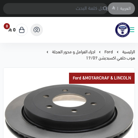
العربية
|
0
0
متجر المحمادي لقطع السيارات
الرئيسية
Ford
اجزاء الفرامل و محور العجلة
هوب خلفي اكسبديشن 17/07
Ford &MOTARCRAF & LINCOLN