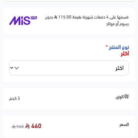
قسمها على 4 دفعات شهرية بقيمة 115.00
بدون
رسوم أو فوائد
نوع المنتج
*
اختر
الوزن
3 كجم
السعر
460
960