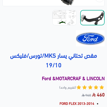
مقص تحتاني يسار MKS/تورس/فليكس
19/10
Ford &MOTARCRAF & LINCOLN
(تقييم واحد)
460
960
FORD FLEX 2013-2014