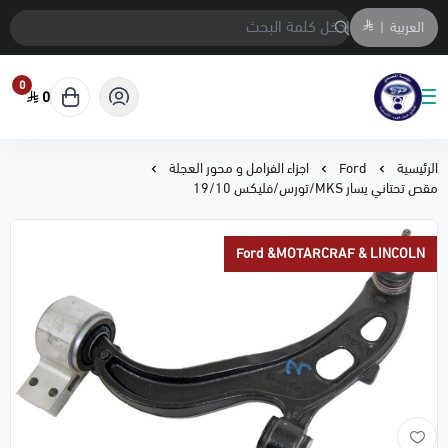
العربية
|
0
0
متجر المحمادي لقطع السيارات
الرئيسية
Ford
اجزاء الفرامل و محور العجلة
مقص تحتاني يسار MKS/تورس/فليكس 19/10
Ford &MOTARCRAF & LINCOLN