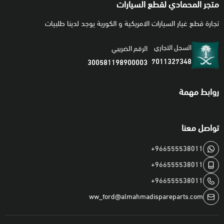
متجر المحمادي لقطع السيارات
تجارة قطع غيار السيارات الامريكية و الكورية يوجد لدينا طلبيات
السجل التجاري
الرقم الضريبي
7011327348
300581198900003
روابط مهمة
تواصل معنا
+966555538011
+966555538011
+966555538011
ww_ford@almahmadispareparts.com