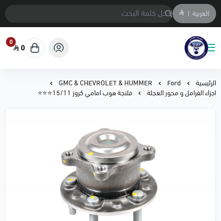
العربية
|
0
0
متجر المحمادي لقطع السيارات
الرئيسية
Ford
GMC & CHEVROLET & HUMMER
اجزاء الفرامل و محور العجلة
فلنجة هوب امامي كروز 15/11⭐⭐⭐