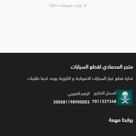
لا توجد تقييمات حاليا
متجر المحمادي لقطع السيارات
تجارة قطع غيار السيارات الامريكية و الكورية يوجد لدينا طلبيات
السجل التجاري
الرقم الضريبي
7011327348
300581198900003
روابط مهمة