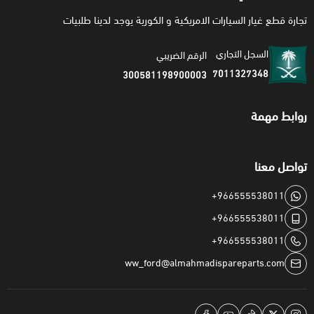
تجارة قطع غيار السيارات الامريكية و الكورية يوجد لدينا طلبيات
السجل التجاري
الرقم الضريبي
7011327348
300581198900003
روابط مهمة
تواصل معنا
+966555538011
+966555538011
+966555538011
ww_ford@almahmadispareparts.com