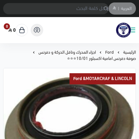
العربية
|
0
0
متجر المحمادي لقطع السيارات
الرئيسية
Ford
اجزاء المحرك وناقل الحركة و دفرنس
صوفة دفرنس امامية اكسبلور 10/01⭐⭐⭐
Ford &MOTARCRAF & LINCOLN