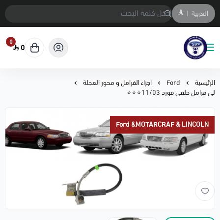
العربية
|
0
0
متجر المحمادي لقطع السيارات
الرئيسية
Ford
اجزاء الفرامل و محور العجلة
لي فرامل خلفي فورد 11/03⭐⭐⭐
Ford &MOTARCRAF & LINCOLN