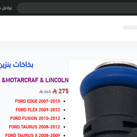
تواصل م
بخاخات بنزين
d &MOTARCRAF & LINCOLN
275
345
FORD EDGE 2007-2010
FORD FLEX 2009-2012
FORD FUSION 2010-2012
FORD TAURUS 2008-2012
FORD TAURUS X 2008-2009