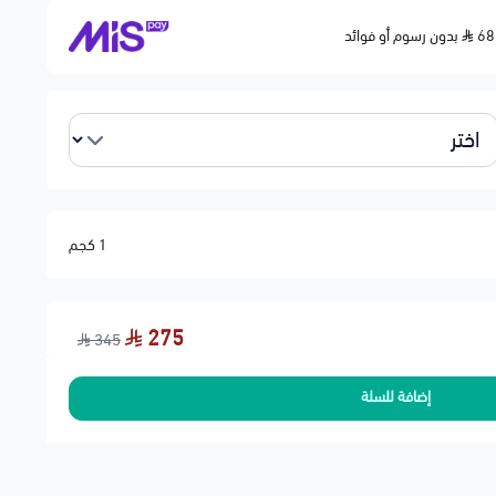
بدون رسوم أو فوائد
1 كجم
275
345
إضافة للسلة