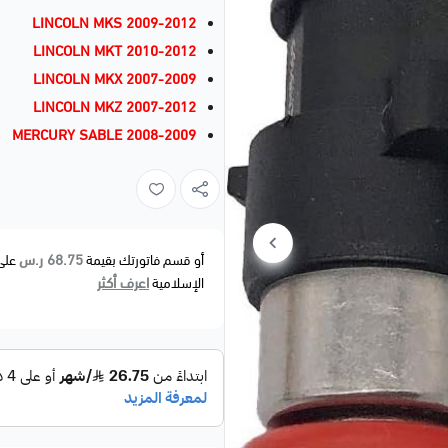
LINCOLN MKS 2009-2012
LINCOLN MKT 2010-2012
LINCOLN MKX 2007-2009
LINCOLN MKZ 2007-2012
MERCURY SABLE 2008-2009
68.75 ر.س
أو قسم فاتورتك بقيمة
على
اعرف أكثر
الإسلامية