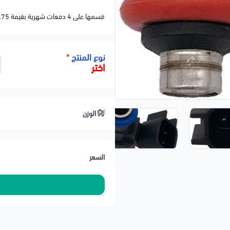
قسمها على 4 دفعات شهرية بقيمة 68.75
نوع المنتج
*
اختر
الوزن
السعر