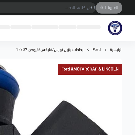
العربية
|
متجر المحمادي لقطع السيارات
الرئيسية
Ford
بخاخات بنزين تورس/فليكس/فيوجن 12/07
Ford &MOTARCRAF & LINCOLN