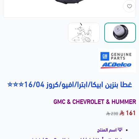
غطا بنزين ابيكا/ابترا/افيو/كروز 16/04⭐⭐⭐
GMC & CHEVROLET & HUMMER
161
230
💡 اسم المنتج