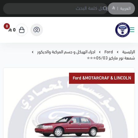
العربية
|
0
0
متجر المحمادي لقطع السيارات
الرئيسية
Ford
اجزاء الهيكل و جسم المركبة والديكور
شمعة نور ماركيز 05/03⭐⭐⭐
Ford &MOTARCRAF & LINCOLN