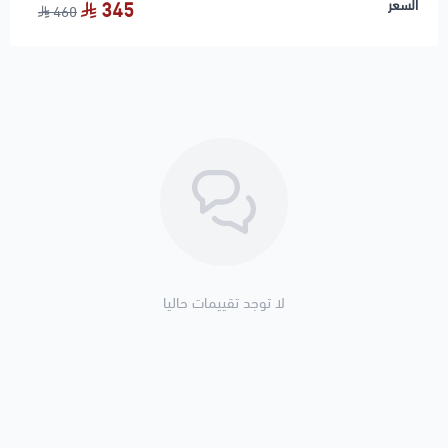
السعر
345
460
لا توجد تقييمات حاليا