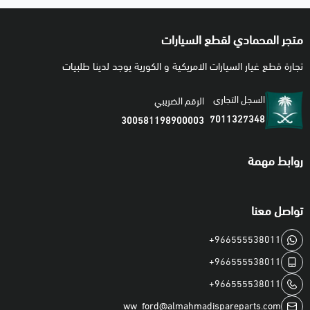
متجر المحمادي لقطع السيارات
تجارة قطع غيار السيارات الامريكية و الكورية يوجد لدينا طلبيات
السجل التجاري
الرقم الضريبي
7011327348
300581198900003
روابط مهمة
تواصل معنا
+966555538011
+966555538011
+966555538011
ww_ford@almahmadispareparts.com