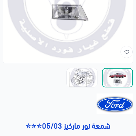
شمعة نور ماركيز 05/03⭐⭐⭐