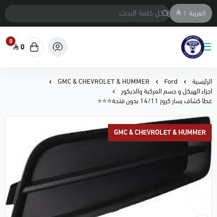
العربية
|
0
0
متجر المحمادي لقطع السيارات
الرئيسية
Ford
GMC & CHEVROLET & HUMMER
اجزاء الهيكل و جسم المركبة والديكور
غطا كشاف يسار كروز 14/11 بدون فتحة⭐⭐⭐
GMC & CHEVROLET & HUMMER