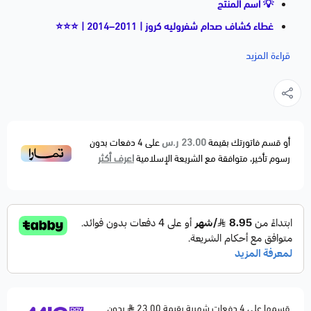
💡 اسم المنتج
غطاء كشاف صدام شفروليه كروز | 2011–2014 | ⭐⭐⭐
📝 وصف مختصر
قراءة المزيد
غطاء كشاف صدام أمامي (Fog Light Cover) لحماية
الكشاف من الأتربة والصدمات الخفيفة مع مظهر مطابق
للشكل الأصلي للسيارة. بديل مطابق لمواصفات المصنع OEM
Fitment.
23.00 ر.س
أو قسم فاتورتك بقيمة
على
4
دفعات بدون
اعرف أكثر
رسوم تأخير، متوافقة مع الشريعة الإسلامية
🚗 الموديلات المتوافقة
CHEVROLET CRUZE — 2011–2014
⚙️ مواصفات المنتج
🔹 القطعة: غطاء كشاف صدام أمامي
🔹 الخامة: بلاستيك مقوى عالي الجودة
🔹 مقاوم للعوامل الجوية والحرارة
🔹 متوفر: جهة يمين أو يسار
قسمها على 4 دفعات شهرية بقيمة 23.00
بدون