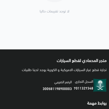
لا توجد تقييمات حاليا
متجر المحمادي لقطع السيارات
تجارة قطع غيار السيارات الامريكية و الكورية يوجد لدينا طلبيات
السجل التجاري
الرقم الضريبي
7011327348
300581198900003
روابط مهمة