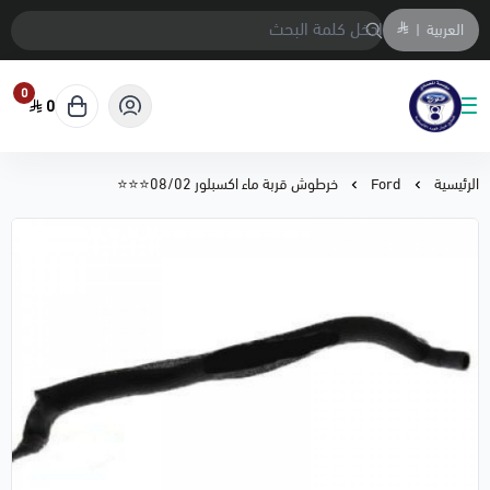
العربية
|
0
0
متجر المحمادي لقطع السيارات
الرئيسية
Ford
خرطوش قربة ماء اكسبلور 08/02⭐⭐⭐