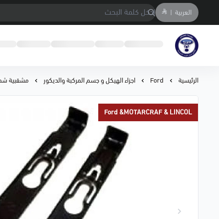
العربية
|
متجر المحمادي لقطع السيارات
الرئيسية
Ford
اجزاء الهيكل و جسم المركبة والديكور
مشقبية شمعة نور ف
Ford &MOTARCRAF & LINCOL