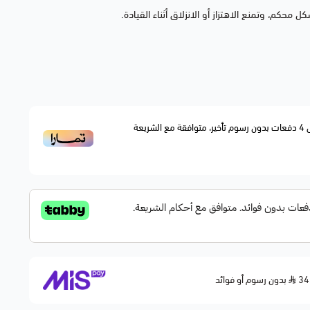
 محكم، وتمنع الاهتزاز أو الانزلاق أثناء القيادة.
4
دفعات بدون رسوم تأخير، متوافقة مع الشريعة
مية
ن حسب الطراز
معة
بدون رسوم أو فوائد