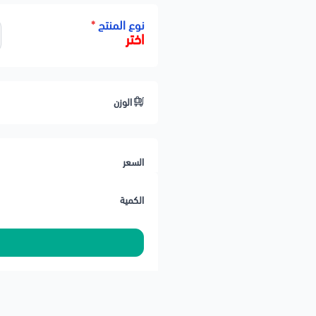
📨 رقم تتبع يُرسل بعد تجهيز الطلب
نوع المنتج
*
⚠️ تنتهي مسؤوليتنا بعد تسليم الشحنة
اختر
الوزن
السعر
الكمية