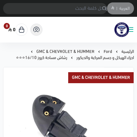
العربية
|
0
0
متجر المحمادي لقطع السيارات
الرئيسية
Ford
GMC & CHEVROLET & HUMMER
اجزاء الهيكل و جسم المركبة والديكور
رشاش مساحة كروز 16/10⭐⭐⭐
GMC & CHEVROLET & HUMMER