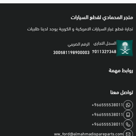
متجر المحمادي لقطع السيارات
تجارة قطع غيار السيارات الامريكية و الكورية يوجد لدينا طلبيات
السجل التجاري
الرقم الضريبي
7011327348
300581198900003
روابط مهمة
تواصل معنا
+966555538011
+966555538011
+966555538011
ww_ford@almahmadispareparts.com