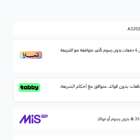
A320
4
دفعات بدون رسوم تأخير، متوافقة مع الشريعة
ه إلى المحرك
ة + إطار مطاطي محكم
قليل استهلاك البنزين
بدون رسوم أو فوائد
لي