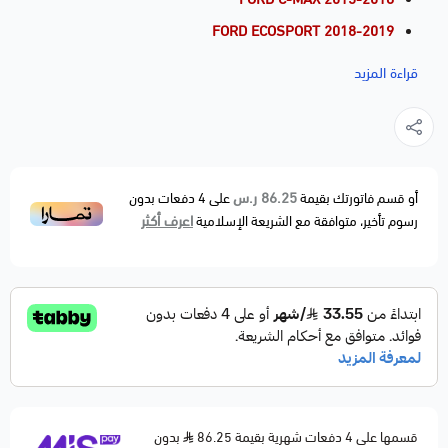
FORD ECOSPORT 2018-2019
FORD EDGE 2012-2019
قراءة المزيد
FORD ESCAPE 2005-2019
FORD EXPLORER 2012-2019
FORD FOCUS 2003-2018
FORD FUSION 2006-2019
86.25 ر.س
أو قسم فاتورتك بقيمة
على
4
دفعات بدون
اعرف أكثر
رسوم تأخير، متوافقة مع الشريعة الإسلامية
FORD MUSTANG 2015-2019
FORD POLICE RESPONDER HYBRID 2019
FORD RANGER 2001-2019
FORD SPECIAL SERVICE POLICE SEDAN 2014-2018
FORD SSV PLUG-IN HYBRID 2019
FORD TAURUS 2013-2017
FORD TRANSIT CONNECT 2010-2019
قسمها على 4 دفعات شهرية بقيمة 86.25
بدون
LAND ROVER DISCOVERY SPORT 2015-2017