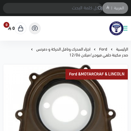
العربية
|
0
0
متجر المحمادي لقطع السيارات
الرئيسية
Ford
اجزاء المحرك وناقل الحركة و دفرنس
صدر مكينة خلفي فيوجن/ميلان 12/06
Ford &MOTARCRAF & LINCOLN