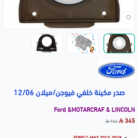
صدر مكينة خلفي فيوجن/ميلان 12/06
Ford &MOTARCRAF & LINCOLN
345
745
FORD C-MAX 2013-2018