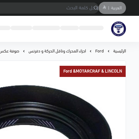
العربية
|
متجر المحمادي لقطع السيارات
الرئيسية
Ford
اجزاء المحرك وناقل الحركة و دفرنس
صوفة عكس امامي MKZ/في
Ford &MOTARCRAF & LINCOLN